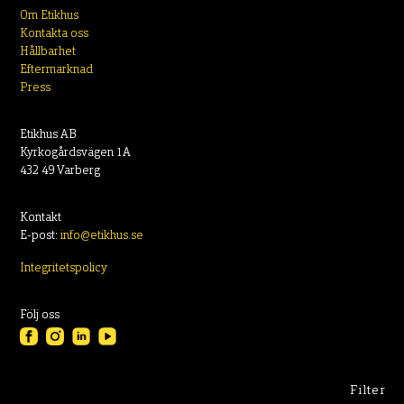
Om Etikhus
Kontakta oss
Hållbarhet
Eftermarknad
Press
Etikhus AB
Kyrkogårdsvägen 1A
432 49 Varberg
Kontakt
E-post:
info@etikhus.se
Integritetspolicy
Följ oss
Filter
Alla