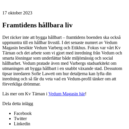
17 oktober 2023
Framtidens hållbara liv
Det räcker inte att bygga hållbart – framtidens boenden ska också
uppmuntra till en hållbar livsstil. I det senaste numret av Vedum
Magasin besökte Vedum Varberg och Etikhus. Fokus var vårt Kv
Tärnan och det arbete som vi gjort med inredning från Vedum och
smarta lösningar som underlättar både miljömässig och social
hållbarhet. Vedum pratade även med Varbergs stadsarkitekt om
utmaningen att bygga hållbart i en snabbt växande stad. Dessutom
tipsar inredaren Sofie Lawett om hur detaljerna kan lyfta din
inredning och så får du veta vad en Vedum-profil tänker om att
förverkliga drömmar.
Läs mer om Kv Tärnan i
Vedum Magasin här
!
Dela detta inlägg
Facebook
Twitter
Linkedin