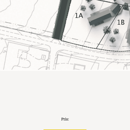
Pris: