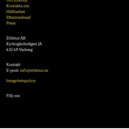
Kontakta oss
Hållbarhet
Eftermarknad
Press
Etikhus AB
Kyrkogårdsvägen 1A
432 49 Varberg
Kontakt
E-post:
info@etikhus.se
Integritetspolicy
Följ oss