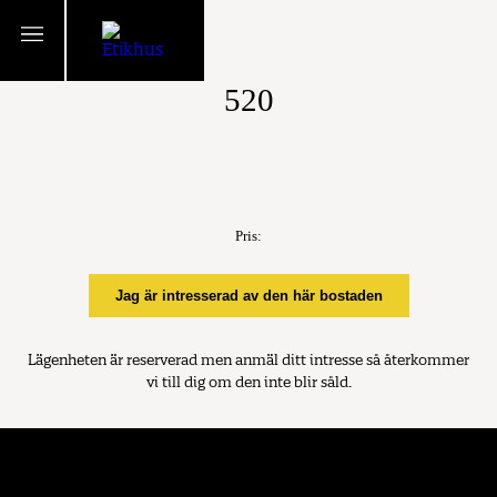
TILLBAKA
520
Pris:
Jag är intresserad av den här bostaden
Lägenheten är reserverad men anmäl ditt intresse så återkommer
vi till dig om den inte blir såld.