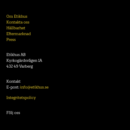
Om Etikhus
Kontakta oss
Hållbarhet
Eftermarknad
Press
Etikhus AB
Kyrkogårdsvägen 1A
432 49 Varberg
Kontakt
E-post:
info@etikhus.se
Integritetspolicy
Följ oss