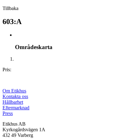
Tillbaka
603:A
Områdeskarta
Pris:
Om Etikhus
Kontakta oss
Hållbarhet
Eftermarknad
Press
Etikhus AB
Kyrkogårdsvägen 1A
432 49 Varberg