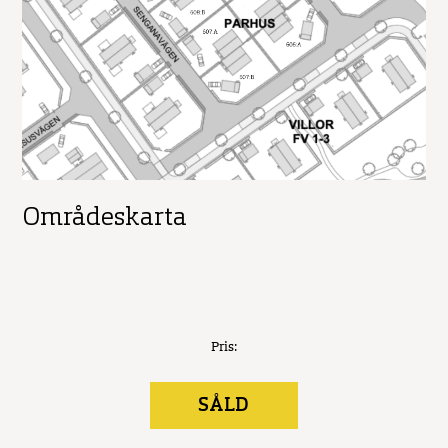
Områdeskarta
Pris:
SÅLD