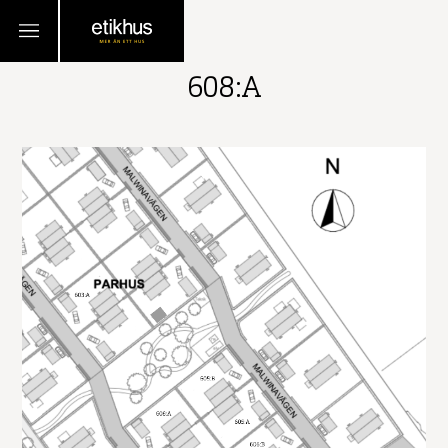
TILLBAKA
608:A