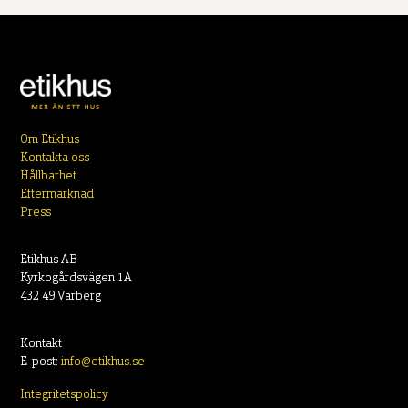
Om Etikhus
Kontakta oss
Hållbarhet
Eftermarknad
Press
Etikhus AB
Kyrkogårdsvägen 1A
432 49 Varberg
Kontakt
E-post:
info@etikhus.se
Integritetspolicy