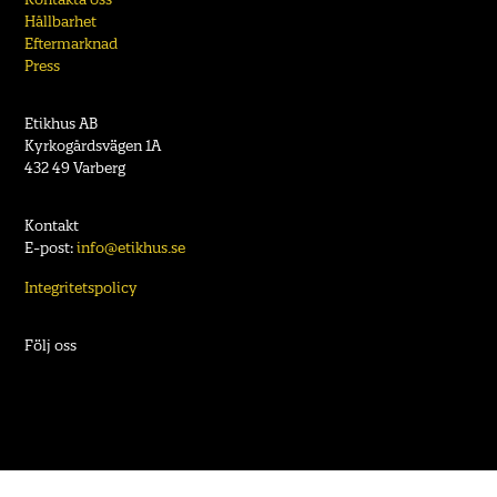
Hållbarhet
Eftermarknad
Press
Etikhus AB
Kyrkogårdsvägen 1A
432 49 Varberg
Kontakt
E-post:
info@etikhus.se
Integritetspolicy
Följ oss