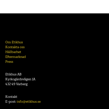
Om Etikhus
Kontakta oss
Hållbarhet
Eftermarknad
Press
Etikhus AB
Kyrkogårdsvägen 1A
432 49 Varberg
Kontakt
E-post:
info@etikhus.se