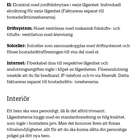
El:
Elcentral med jordfelsbrytare i varje lägenhet. Individuell
elmätning för varje lägenhet (Faktureras separat till
bostadsrättsinnehavarna).
Driftsystem:
Huset ventileras med mekanisk frånlufts- och
tillufts- ventilation med återvinnig.
Solceller:
Solceller som sammankopplas med driftsystemet och
förser bostadsrättsföreningen till viss del med el.
Internet:
Fiberkabel dras till respektive lägenhet och
anslutningsavgiften ingår i köpet av lägenheten. Fiberanslutning
innebär att du får bredband, IP-telefoni och tv via fibernät. Detta
faktureras separat till bostadsrätts- innehavarna.
Interiör
Ett hem ska vara personligt, då är det alltid trivsamt.
Lägenheterna byggs med en standardinredning av hög kvalitet,
som ingår i bostadens pris. Men det kommer även att finnas
tillvalsmöjligheter, allt för att du ska kunna sätta din personliga
prägel på ditt nya hem.