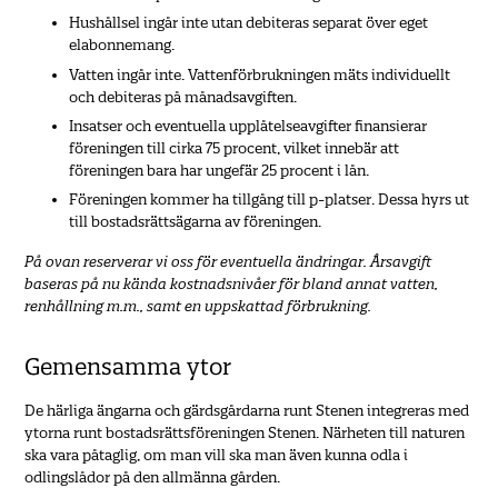
Hushållsel ingår inte utan debiteras separat över eget
elabonnemang.
Vatten ingår inte. Vattenförbrukningen mäts individuellt
och debiteras på månadsavgiften.
Insatser och eventuella upplåtelseavgifter finansierar
föreningen till cirka 75 procent, vilket innebär att
föreningen bara har ungefär 25 procent i lån.
Föreningen kommer ha tillgång till p-platser. Dessa hyrs ut
till bostadsrättsägarna av föreningen.
På ovan reserverar vi oss för eventuella ändringar. Årsavgift
baseras på nu kända kostnadsnivåer för bland annat vatten,
renhållning m.m., samt en uppskattad förbrukning.
Gemensamma ytor
De härliga ängarna och gärdsgårdarna runt Stenen integreras med
ytorna runt bostadsrättsföreningen Stenen. Närheten till naturen
ska vara påtaglig, om man vill ska man även kunna odla i
odlingslådor på den allmänna gården.