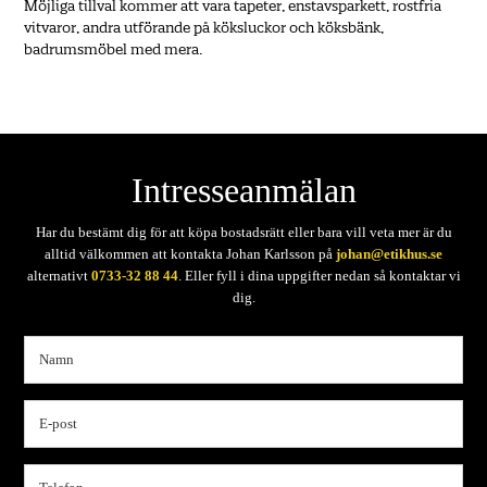
Möjliga tillval kommer att vara tapeter, enstavsparkett, rostfria
vitvaror, andra utförande på köksluckor och köksbänk,
badrumsmöbel med mera.
Intresseanmälan
Har du bestämt dig för att köpa bostadsrätt eller bara vill veta mer är du
alltid välkommen att kontakta Johan Karlsson på
johan@etikhus.se
alternativt
0733-32 88 44
. Eller fyll i dina uppgifter nedan så kontaktar vi
dig.