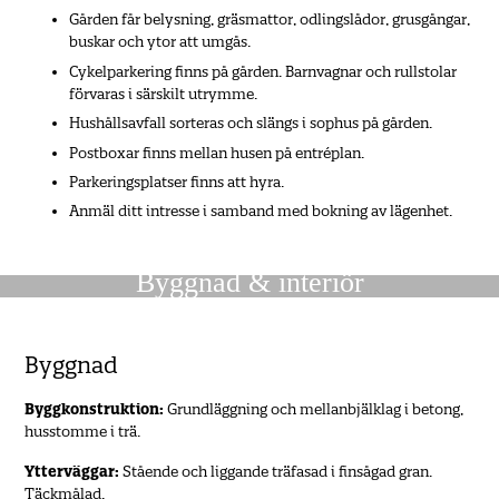
Gården får belysning, gräsmattor, odlingslådor, grusgångar,
buskar och ytor att umgås.
Cykelparkering finns på gården. Barnvagnar och rullstolar
förvaras i särskilt utrymme.
Hushållsavfall sorteras och slängs i sophus på gården.
Postboxar finns mellan husen på entréplan.
Parkeringsplatser finns att hyra.
Anmäl ditt intresse i samband med bokning av lägenhet.
Byggnad & interiör
Byggnad
Byggkonstruktion:
Grundläggning och mellanbjälklag i betong,
husstomme i trä.
Ytterväggar:
Stående och liggande träfasad i finsågad gran.
Täckmålad.