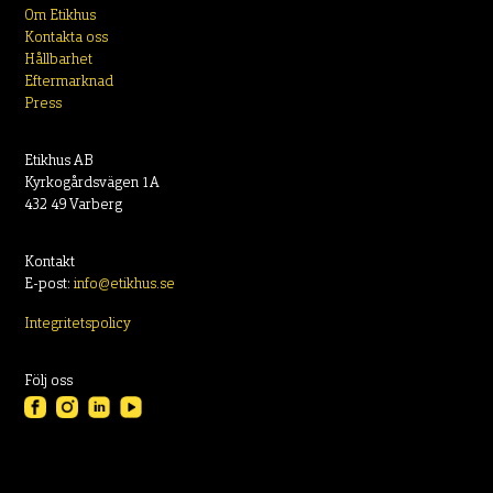
Om Etikhus
Kontakta oss
Hållbarhet
Eftermarknad
Press
Etikhus AB
Kyrkogårdsvägen 1A
432 49 Varberg
Kontakt
E-post:
info@etikhus.se
Integritetspolicy
Följ oss