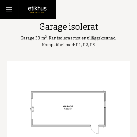
TILLBAKA
Garage isolerat
2
Garage 33 m
. Kan isoleras mot en tilläggskostnad.
Kompatibel med: F1, F2, F3