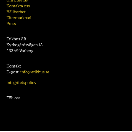
Kontakta oss
Hållbarhet
Eftermarknad
Press
Etikhus AB
Kyrkogårdsvägen 1A
432 49 Varberg
Kontakt
E-post:
info@etikhus.se
Integritetspolicy
Följ oss