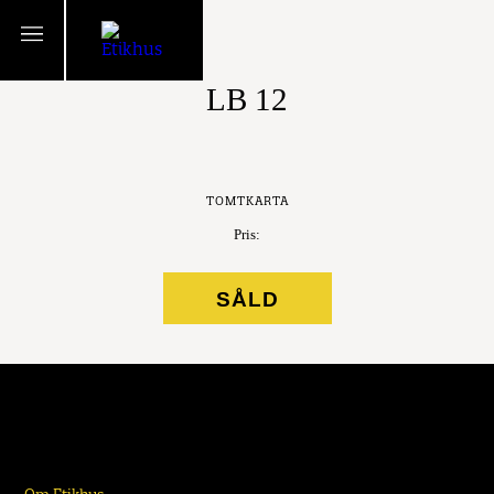
TILLBAKA
LB 12
TOMTKARTA
Pris:
SÅLD
Om Etikhus