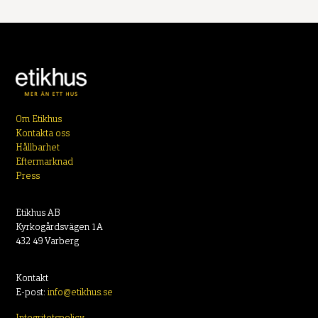
Om Etikhus
Kontakta oss
Hållbarhet
Eftermarknad
Press
Etikhus AB
Kyrkogårdsvägen 1A
432 49 Varberg
Kontakt
E-post:
info@etikhus.se