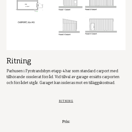
Ritning
Parhusen i Fyrstrandsbyn etapp 4 har som standard carport med
tillhörande oisolerat förråd. Vid tillval av garage ersätts carporten
och förrådet utgår. Garaget kan isoleras mot en tilläggskostnad.
RITNING
Pris: