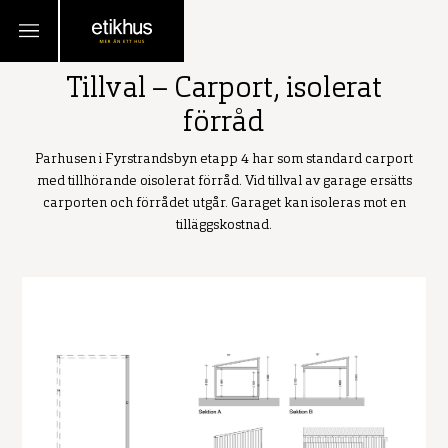
TILLBAKA
Tillval – Carport, isolerat
förråd
Parhusen i Fyrstrandsbyn etapp 4 har som standard carport
med tillhörande oisolerat förråd. Vid tillval av garage ersätts
carporten och förrådet utgår. Garaget kan isoleras mot en
tilläggskostnad.