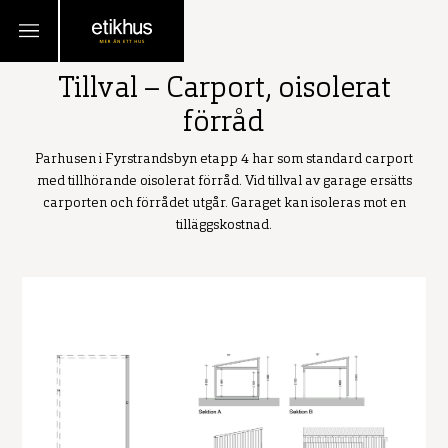
TILLBAKA
Tillval – Carport, oisolerat
förråd
Parhusen i Fyrstrandsbyn etapp 4 har som standard carport
med tillhörande oisolerat förråd. Vid tillval av garage ersätts
carporten och förrådet utgår. Garaget kan isoleras mot en
tilläggskostnad.