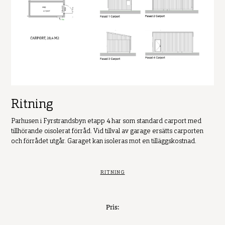
Ritning
Parhusen i Fyrstrandsbyn etapp 4 har som standard carport med
tillhörande oisolerat förråd. Vid tillval av garage ersätts carporten
och förrådet utgår. Garaget kan isoleras mot en tilläggskostnad.
RITNING
Pris: