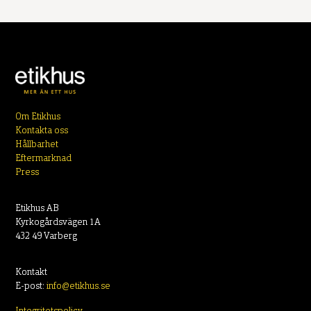
Om Etikhus
Kontakta oss
Hållbarhet
Eftermarknad
Press
Etikhus AB
Kyrkogårdsvägen 1A
432 49 Varberg
Kontakt
E-post:
info@etikhus.se