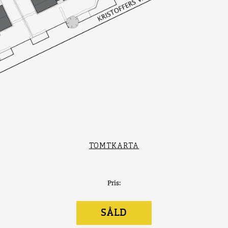
TOMTKARTA
Pris:
SÅLD