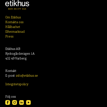
Om Etikhus
Kontakta oss
Hållbarhet
Eftermarknad
Press
Etikhus AB
Kyrkogårdsvägen 1A
432 49 Varberg
Kontakt
E-post:
info@etikhus.se
Integritetspolicy
Följ oss