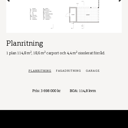
Planritning
2
2
2
1 plan 114,8 m
, 18,6 m
carport och 4,4 m
oisolerat förråd.
PLANRITNING
FASADRITNING
GARAGE
Pris: 3 698 000 kr
BOA: 114,8 kvm