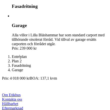
Fasadritning
Garage
Alla villor i Lilla Bläshammar har som standard carport med
tillhörande oisolerat förråd. Vid tillval av garage ersätts
carporten och förrådet utgår.
Pris: 239 000 kr
Entréplan
Plan 2
Fasadritning
Garage
Pris: 4 018 000 kr
BOA: 137,1 kvm
Om Etikhus
Kontakta oss
Hållbarhet
Eftermarknad