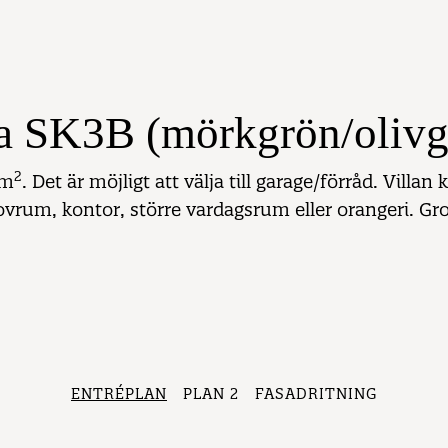
la SK3B (mörkgrön/olivg
2
 m
. Det är möjligt att välja till garage/förråd. Vill
ovrum, kontor, större vardagsrum eller orangeri. Gro
ENTRÉPLAN
PLAN 2
FASADRITNING