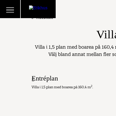
TILLBAKA
Vil
Villa i 1,5 plan med boarea på 160,4
Välj bland annat mellan fler s
Entréplan
2
Villa i 1,5 plan med boarea på 160,4 m
.