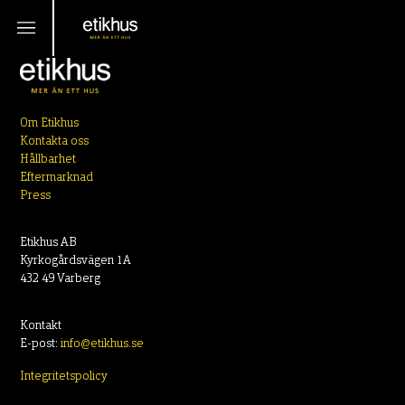
Om Etikhus
Kontakta oss
Hållbarhet
Eftermarknad
Press
Etikhus AB
Kyrkogårdsvägen 1A
432 49 Varberg
Kontakt
E-post:
info@etikhus.se
Integritetspolicy