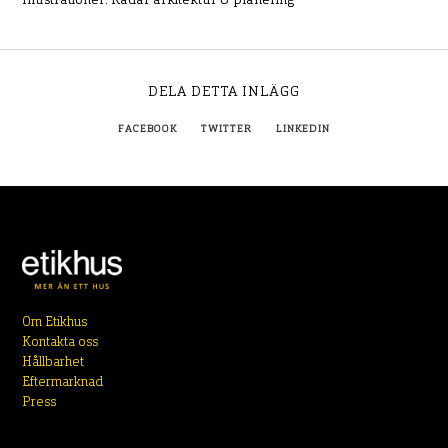
Illustrationer: Radar arkitektur & planering
DELA DETTA INLÄGG
FACEBOOK
TWITTER
LINKEDIN
Om Etikhus
Kontakta oss
Hållbarhet
Eftermarknad
Press