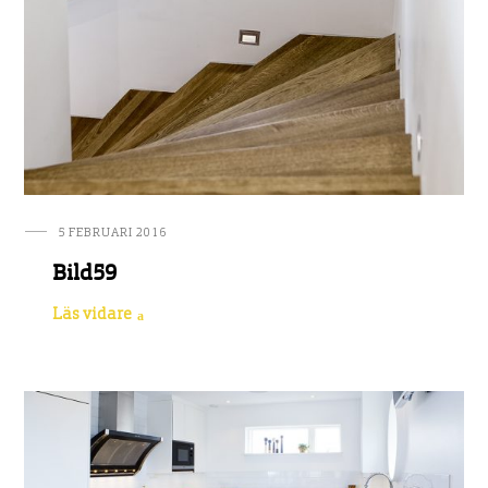
5 FEBRUARI 2016
Bild59
Läs vidare