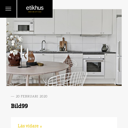
20 FEBRUARI 2020
Bild99
Läs vidare